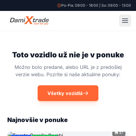
Po-Pia: 09:00 - 18:00 | So: 09:00 - 13:00
Toto vozidlo už nie je v ponuke
Možno bolo predané, alebo URL je z predošlej
verzie webu. Pozrite si naše aktuálne ponuky:
Všetky vozidlá
Najnovšie v ponuke
📷 47