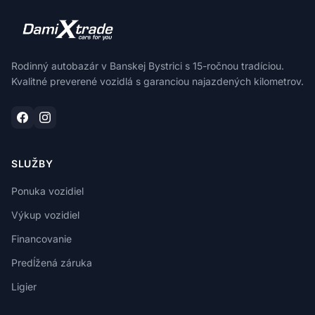
Rodinný autobazár v Banskej Bystrici s 15-ročnou tradíciou.
Kvalitné preverené vozidlá s garanciou najazdených kilometrov.
SLUŽBY
Ponuka vozidiel
Výkup vozidiel
Financovanie
Predĺžená záruka
Ligier