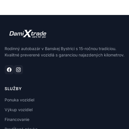
Rodinný autobazár v Banskej Bystrici s 15-ročnou tradíciou.
Kvalitné preverené vozidlá s garanciou najazdených kilometrov.
SLUŽBY
Ponuka vozidiel
Výkup vozidiel
Financovanie