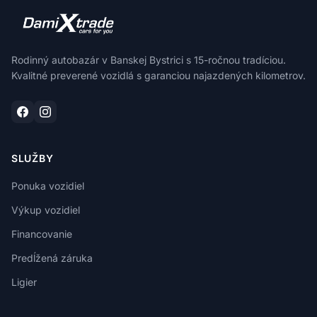
Rodinný autobazár v Banskej Bystrici s 15-ročnou tradíciou.
Kvalitné preverené vozidlá s garanciou najazdených kilometrov.
SLUŽBY
Ponuka vozidiel
Výkup vozidiel
Financovanie
Predĺžená záruka
Ligier