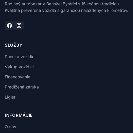
Rodinný autobazár v Banskej Bystrici s 15-ročnou tradíciou.
Kvalitné preverené vozidlá s garanciou najazdených kilometrov.
SLUŽBY
Ponuka vozidiel
Výkup vozidiel
Financovanie
Predĺžená záruka
Ligier
INFORMÁCIE
O nás