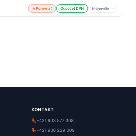
Porovnať
Odpočet DPH
KONTAKT
+421 903 577 308
+421 908 229 009