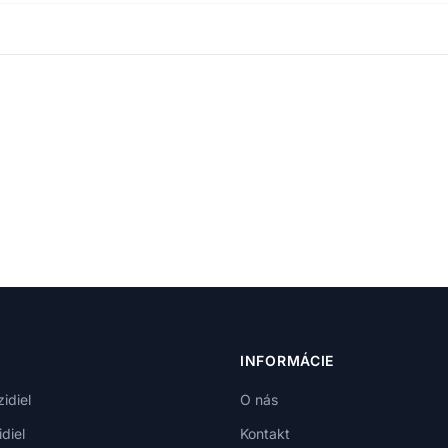
INFORMÁCIE
idiel
O nás
diel
Kontakt