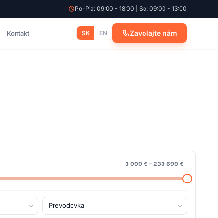
Po-Pia: 09:00 - 18:00 | So: 09:00 - 13:00
Zavolajte nám
Kontakt
SK
EN
3 999 €
–
233 699 €