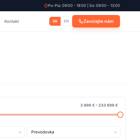
Po-Pia: 09:00 - 18:00 | So: 09:00 - 13:00
Zavolajte nám
Kontakt
SK
EN
3 999 €
–
233 699 €