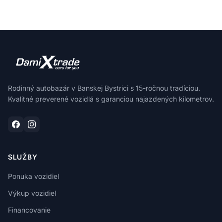
Rodinný autobazár v Banskej Bystrici s 15-ročnou tradíciou.
Kvalitné preverené vozidlá s garanciou najazdených kilometrov.
SLUŽBY
Ponuka vozidiel
Výkup vozidiel
Financovanie