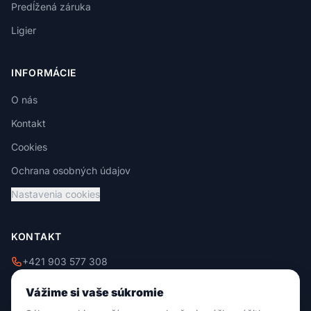
Predĺžená záruka
Ligier
INFORMÁCIE
O nás
Kontakt
Cookies
Ochrana osobných údajov
Nastavenia cookies
KONTAKT
+421 903 577 308
+421 908 229 009
Vážime si vaše súkromie
info@damixtrade.sk