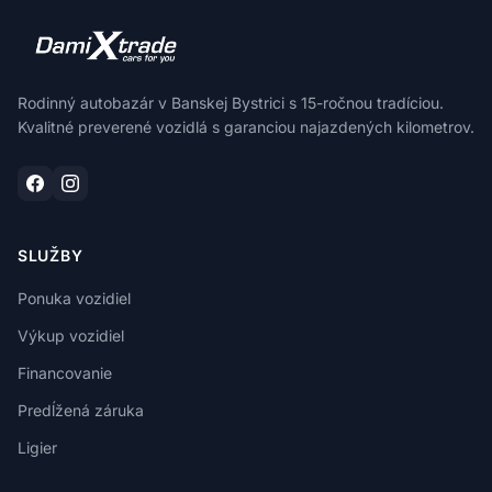
Rodinný autobazár v Banskej Bystrici s 15-ročnou tradíciou.
Kvalitné preverené vozidlá s garanciou najazdených kilometrov.
SLUŽBY
Ponuka vozidiel
Výkup vozidiel
Financovanie
Predĺžená záruka
Ligier