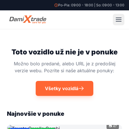
Po-Pia: 09:00 - 18:00 | So: 09:00 - 13:00
Toto vozidlo už nie je v ponuke
Možno bolo predané, alebo URL je z predošlej
verzie webu. Pozrite si naše aktuálne ponuky:
Všetky vozidlá
Najnovšie v ponuke
📷 47