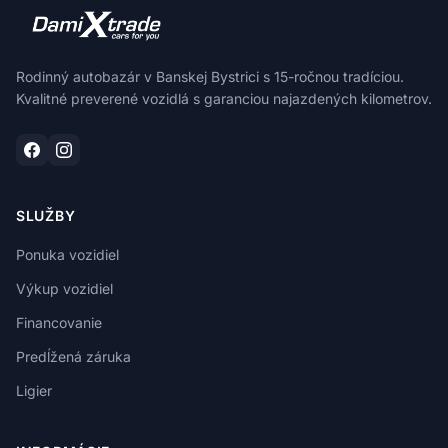
Rodinný autobazár v Banskej Bystrici s 15-ročnou tradíciou.
Kvalitné preverené vozidlá s garanciou najazdených kilometrov.
SLUŽBY
Ponuka vozidiel
Výkup vozidiel
Financovanie
Predĺžená záruka
Ligier