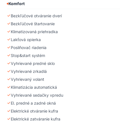
Komfort
Bezkľúčové otváranie dverí
Bezkľúčové štartovanie
Klimatizovaná priehradka
Lakťová opierka
Posilňovač riadenia
Stop&start systém
Vyhrievané predné sklo
Vyhrievané zrkadlá
Vyhrievaný volant
Klimatizácia automatická
Vyhrievané sedačky vpredu
El. predné a zadné okná
Elektrické otváranie kufra
Elektrické zatváranie kufra