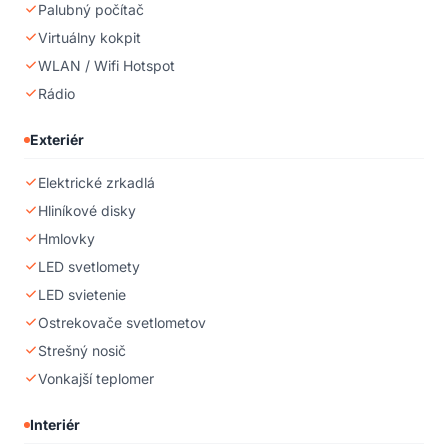
Palubný počítač
Virtuálny kokpit
WLAN / Wifi Hotspot
Rádio
Exteriér
Elektrické zrkadlá
Hliníkové disky
Hmlovky
LED svetlomety
LED svietenie
Ostrekovače svetlometov
Strešný nosič
Vonkajší teplomer
Interiér