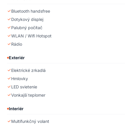
Bluetooth handsfree
Dotykový displej
Palubný počítač
WLAN / Wifi Hotspot
Rádio
Exteriér
Elektrické zrkadlá
Hmlovky
LED svietenie
Vonkajší teplomer
Interiér
Multifunkčný volant