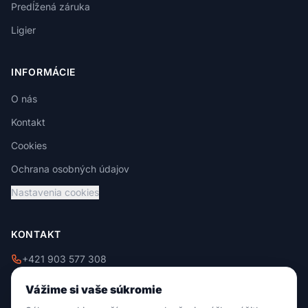
Predĺžená záruka
Ligier
INFORMÁCIE
O nás
Kontakt
Cookies
Ochrana osobných údajov
Nastavenia cookies
KONTAKT
+421 903 577 308
+421 908 229 009
Vážime si vaše súkromie
info@damixtrade.sk