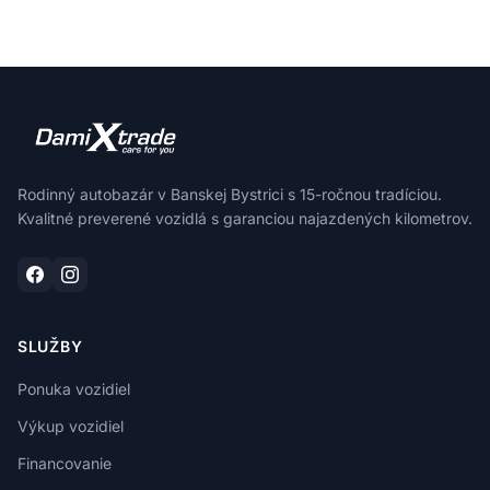
Rodinný autobazár v Banskej Bystrici s 15-ročnou tradíciou.
Kvalitné preverené vozidlá s garanciou najazdených kilometrov.
SLUŽBY
Ponuka vozidiel
Výkup vozidiel
Financovanie