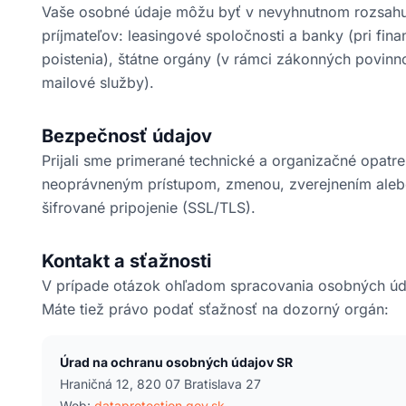
Vaše osobné údaje môžu byť v nevyhnutnom rozsahu 
príjmateľov: leasingové spoločnosti a banky (pri fina
poistenia), štátne orgány (v rámci zákonných povinnos
mailové služby).
Bezpečnosť údajov
Prijali sme primerané technické a organizačné opatr
neoprávneným prístupom, zmenou, zverejnením aleb
šifrované pripojenie (SSL/TLS).
Kontakt a sťažnosti
V prípade otázok ohľadom spracovania osobných úda
Máte tiež právo podať sťažnosť na dozorný orgán:
Úrad na ochranu osobných údajov SR
Hraničná 12, 820 07 Bratislava 27
Web:
dataprotection.gov.sk