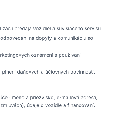
lizácii predaja vozidiel a súvisiaceho servisu.
ri odpovedaní na dopyty a komunikáciu so
marketingových oznámení a používaní
ri plnení daňových a účtovných povinností.
účel: meno a priezvisko, e-mailová adresa,
 zmluvách), údaje o vozidle a financovaní.