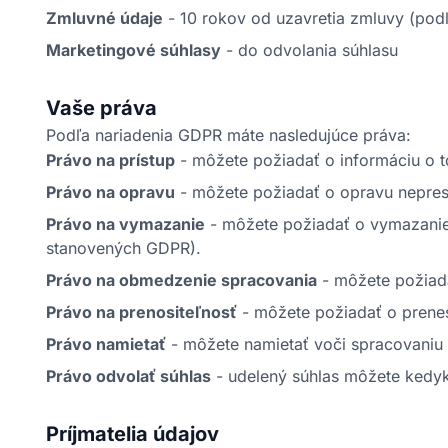
Zmluvné údaje
- 10 rokov od uzavretia zmluvy (pod
Marketingové súhlasy
- do odvolania súhlasu
Vaše práva
Podľa nariadenia GDPR máte nasledujúce práva:
Právo na prístup
- môžete požiadať o informáciu o 
Právo na opravu
- môžete požiadať o opravu nepres
Právo na vymazanie
- môžete požiadať o vymazanie
stanovených GDPR).
Právo na obmedzenie spracovania
- môžete požiad
Právo na prenositeľnosť
- môžete požiadať o prenes
Právo namietať
- môžete namietať voči spracovaniu
Právo odvolať súhlas
- udelený súhlas môžete kedyk
Príjmatelia údajov