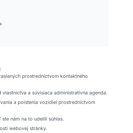
a
:
zaslaných prostredníctvom kontaktného
vlastníctva a súvisiaca administratívna agenda.
vania a poistenia vozidiel prostredníctvom
ste nám na to udelili súhlas.
sti webovej stránky.