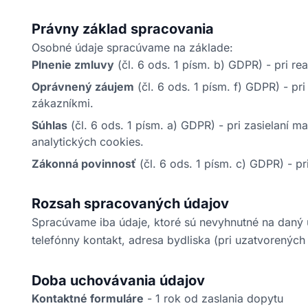
Právny základ spracovania
Osobné údaje spracúvame na základe:
Plnenie zmluvy
(čl. 6 ods. 1 písm. b) GDPR) - pri rea
Oprávnený záujem
(čl. 6 ods. 1 písm. f) GDPR) - p
zákazníkmi.
Súhlas
(čl. 6 ods. 1 písm. a) GDPR) - pri zasielaní 
analytických cookies.
Zákonná povinnosť
(čl. 6 ods. 1 písm. c) GDPR) - p
Rozsah spracovaných údajov
Spracúvame iba údaje, ktoré sú nevyhnutné na daný 
telefónny kontakt, adresa bydliska (pri uzatvorených
Doba uchovávania údajov
Kontaktné formuláre
- 1 rok od zaslania dopytu