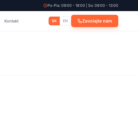
Po-Pia: 09:00 - 18:00 | So: 09:00 - 13:00
Zavolajte nám
Kontakt
SK
EN