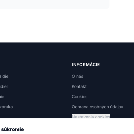
INFORMÁCIE
idiel
O nás
diel
Kontakt
ie
Cookies
záruka
Ochrana osobných údajov
Nastavenia cookies
e súkromie