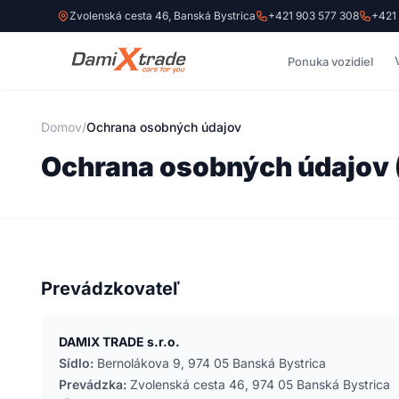
Zvolenská cesta 46, Banská Bystrica
+421 903 577 308
+421
Ponuka vozidiel
Domov
/
Ochrana osobných údajov
Ochrana osobných údajov
Prevádzkovateľ
DAMIX TRADE s.r.o.
Sídlo:
Bernolákova 9, 974 05 Banská Bystrica
Prevádzka:
Zvolenská cesta 46, 974 05 Banská Bystrica