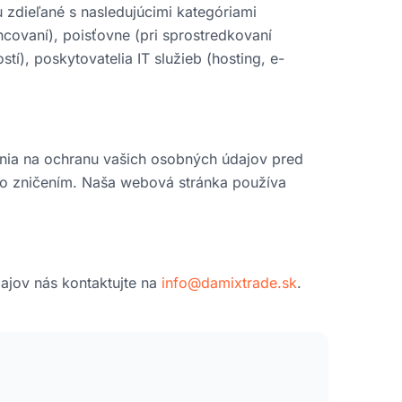
zdieľané s nasledujúcimi kategóriami
ncovaní), poisťovne (pri sprostredkovaní
tí), poskytovatelia IT služieb (hosting, e-
enia na ochranu vašich osobných údajov pred
o zničením. Naša webová stránka používa
jov nás kontaktujte na
info@damixtrade.sk
.