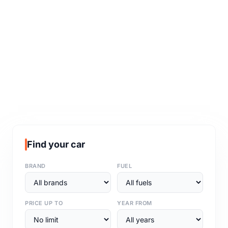
Find your car
BRAND
FUEL
PRICE UP TO
YEAR FROM