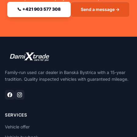
📞 +421 903 577 308
Send a message →
Family-run used car dealer in Banská Bystrica with a 15-year
tradition. Quality inspected vehicles with guaranteed mileage.
SERVICES
Vehicle offer